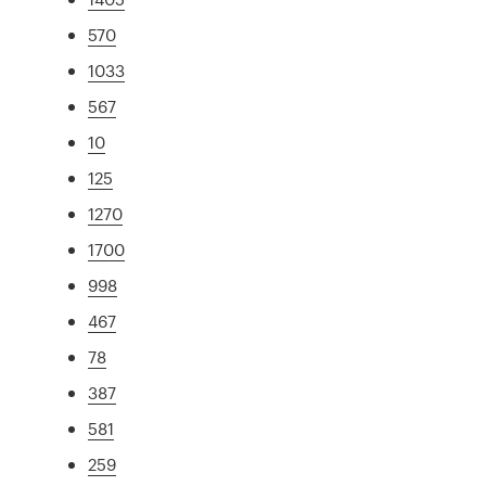
570
1033
567
10
125
1270
1700
998
467
78
387
581
259