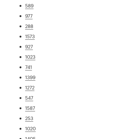
589
977
288
1573
927
1023
741
1399
1272
547
1587
253
1020
1405