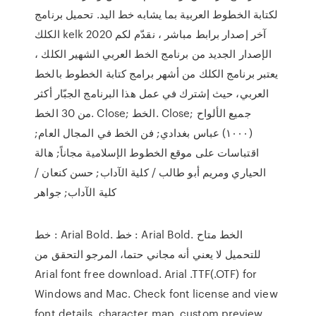
لكتابة الخطوط العربية بما يشابه خط اليد. تحميل برنامج
الكلك kelk 2020 آخر إصدار برابط مباشر ، نقدّم لكم
الإصدار الجديد من برنامج الخط العربي الشهير الكلك ،
يعتبر برنامج الكلك من أشهر برامج كتابة الخطوط بالخط
العربي، حيث إشترك في عمل هذا البرنامج الجبّار أكثر
من 30 الخط. Close; الخط. Close; جميع الألواح
(۱۰۰۰) عباس بغدادي; فن الخط في المجال العام;
اقتباسات على موقع الخطوط الإسلامية مجاناً; هالة
الحياري ومريم أبو طالب / كلية الآداب; حسن كنعان /
كلية الآداب; جواهر
خط : Arial Bold. خط : Arial Bold. الخط متاح
للتحميل لا يعني أنه مجاني حتما، المرجو التحقق من
Arial font free download. Arial .TTF(.OTF) for
Windows and Mac. Check font license and view
font details, character map, custom preview,