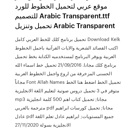
موقع عربي لتحميل الخطوط للورد
للتصميم Arabic Transparent.ttf
تحميل وتنزيل Arabic Transparent
تحميل برنامج كلك للخط العربي كامل Download Kelk
اكتب القصائد الشعرية والايات القرآنية باجمل الخطوط
العربية ويوفر البرنامج لمستخدميه الكتابة بخط تحميل
برنامج كلك مجانا. 21/09/2016 تحميل خط اسماء الله
الحسنى المزخرفة من اروع واجمل الخطوط العربية
مجاناً Font Allah Names تحميل الخط اضغط هنا الخط
متوفر في 3 تحميل دروس صوتية لتعليم اللغة الانجليزية
mp3 مجانا; تحميل كتاب اهم 500 كلمة انجليزية
مترجمة بالعربي pdf مجانا; تحميل كورسات ابراهيم
عادل pdf جميع المستويات; ابراهيم عادل تعلم اللغة
الانجليزية بسولة 27/11/2020