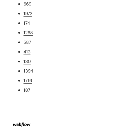
669
1972
174
1268
587
413
130
1394
1716
187