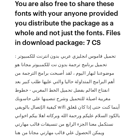
You are also free to share these
fonts with your anyone provided
you distribute the package as a
whole and not just the fonts. Files
in download package: 7 CS
تحميل قاموس انجليزي عربي بدون انترنت للكمبيوتر :
تحميل برنامج ترجمة بدون نت للكمبيوتر مجانا هو
موضوعنا لنهار اليوم ، لقد أصبحت برامج الترجمة من
أهم البرامج المتداولة حاليا والتي عليها طلب كبير بعد
انفتاح العالم بفضل تحميل الخط المغربي - خطوط
مغربية اصيلة للتحميل وشرح تنصيبها على حاسوبك
كيفية الإتصال بالويفي wifi أينما كنت حتى إذا كان مٌغلق
بالكود السلام عليكم ورحمة الله وبركاته اهلا بيكم اخواني
نستكمل معنا الجزء الرابع من تنسيقات قالب مهارتي
ويمكن الحصول علي قالب مهارتي مجانا من هنا