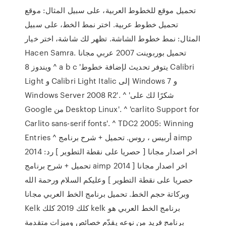
تحميل موقع للخطوط العربية، على سبيل المثال: موقع
تحميل خطوط عربية. اختر نمط الخط، على سبيل
المثال: نمط خطوط الشاشة. تظهر لك شاشة، اختر خيار
Hacen Samra. تحميل بوربوينت 2007 عربي مجانا
ويندوز 8 ^ a b c 'يتوفر تحديث لإضافة خطوط Calibri
Light و Calibri Light Italic إلى Windows 7 و
Windows Server 2008 R2'. ^ 'شكرًا لك على
Google من Desktop Linux'. ^ 'carlito Support for
Carlito sans-serif fonts'. ^ TDC2 2005: Winning
Entries ^ أربيس ، روس. تحميل + شرح برنامج aimp
2014 اخر اصدار مجانا [ حصريا على نقطة التطوير ] رد:
تحميل + شرح برنامج aimp 2014 اخر اصدار مجانا [
حصريا على نقطة التطوير ] وعليكم السلام ورحمة الله
وبركاتة حجم الخط. تحميل برنامج الخط العربي مجانا
Kelk كلك 2019 كلك kelk برنامج الخط العربي هو
برنامج فريد من نوعه يقدّم خصائص وميزات متقدمة