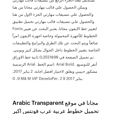
ويمكن الحصول علي قالب مهارتي مجانا من هنا
والحصول علي تنسيقات مهارتي الجزء الاول من هنا
والحصول علي تنسيقات قالب مهارتي تحميل تطبيق
Fonts لتغيير خط الايفون مجانا، يعتبر البحث عن تغيير
الخطوط للأجهزة المحمولة وخاصة اجهزة الايفون امراً
شائعاً ويتم البحث عن تلك الطرق والبرامج والتطبيقات
الخاصة بتغيير الخطوط داخل الجوال بشكل كبير ويومي.
تم تحميل الصفحة في 0,3551898 ثانية خط الاوراق
الرسمية Arial. اسم الخط: Arial Bold. أنقر للتوسيع.
مشكور حبيبي ويغلق لاختيار افضل اجابة. 2 يناير 2017.
9. 0 M& M VIP DeveloPer. 2 يناير 2017 9.
Arabic Transparent مجانا في موقع
تحميل خطوط عربية عرب فونتس اكبر