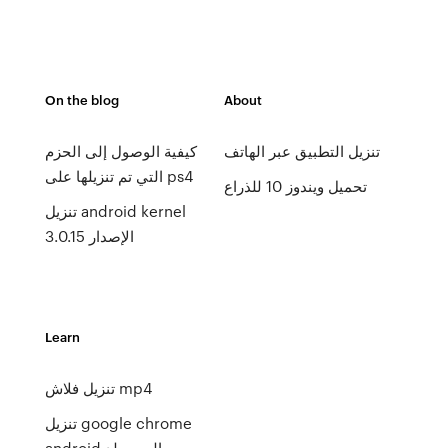
On the blog
About
تنزيل التطبيق عبر الهاتف
كيفية الوصول إلى الحزم
التي تم تنزيلها على ps4
تحميل ويندوز 10 للذراع
تنزيل android kernel
الإصدار 3.0.15
Learn
تنزيل فلاش mp4
تنزيل google chrome
android إلى مجلد