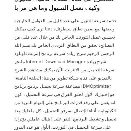
وكيف تعمل السيول وما هي مزايا
تعتمد سرعة التنزيل على عدد قليل من العوامل الخارجية
وبعضها يقع ضمن نطاق سيطرتك، دعنا نرى كيف يمكنك
تحسين عميل التورنت الخاص بك من خلال عدد قليل من
النصائح: تحقق من النطاق الترددي الخاص بك بسم الله
الرحمن الرحيم شرح زيادة سرعة برنامج إنترنت داونلود
مانجر Internet Download Manager شرح زيادة
سرعة التحميل من الانترنت الآن يمكنك مشاهده الشرح
بالفيديو على قناه شبكة تطوير من هنا: الحلقة الثامنة:
مضاعفة سرعة تحميل برنامج برنامج IDMOptimizer
هو إختيارك الاول لخلق الفرق في سرعة التحميل ، كون
انه يعمل على رفع قدرات البرنامج على إلتهام المزيد من
الكيلوبايت أثناء الإتصال بسرفر التحميل ، كل ماعليك بعد
تحميل و تشغيل البرنامج النقر على ! هناك عاملين يؤثران
على سرعة التحميل في التورنت. الأول هو عدد البذور