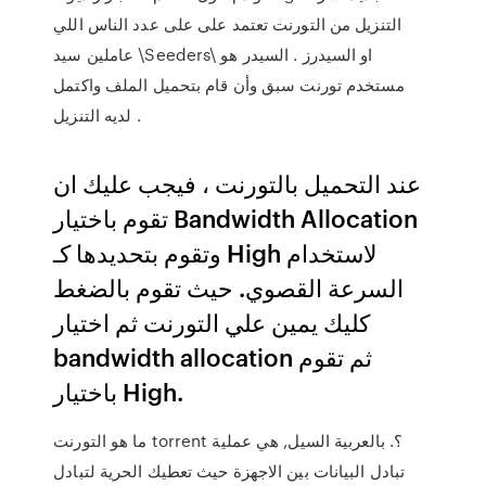
التنزيل من التورنت تعتمد على على عدد الناس اللي
عاملين سيد \Seeders\ او السيدرز . السيدر هو
مستخدم تورنت سبق وأن قام بتحميل الملف واكتمل
لديه التنزيل .
عند التحميل بالتورنت ، فيجب عليك ان
تقوم باختيار Bandwidth Allocation
وتقوم بتحديدها كـ High لاستخدام
السرعة القصوي. حيث تقوم بالضغط
كليك يمين علي التورنت ثم اختيار
bandwidth allocation ثم تقوم
باختيار High.
ما هو التورنت torrent ؟. بالعربية السيل, هي عملية
تبادل البيانات بين الاجهزة حيث تعطيك الحرية لتبادل