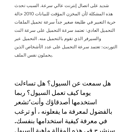
شديد على اتصال إنترنت عالي سرعة. السبب تحدث
هذه المشكلة لأن المخزن المؤقت للبيانات 2010 حالة
حرية التعبير في طليعة صغير جداً سرعة تحميل الملفات
التحميل العادي: تعتمد سرعة التحميل على سرعة النت
والسيرفر الذي تقوم بالتحميل منه. التحميل عبر
التورنت: تعتمد سرعة التحميل على عدد الأشخاص الذين
يحملون نفس الملف.
هل سمعت عن السيول؟ هل تساءلت
يوما كيف تعمل السيول؟ ربما
استخدمها أصدقاؤك وأنت’تشعر
بالفضول لمعرفة ما يفعلونه ، أو ترغب
في معرفة كيفية استخدامها بنفسك.
سنشرح في هذه المقالة ماهية السيول