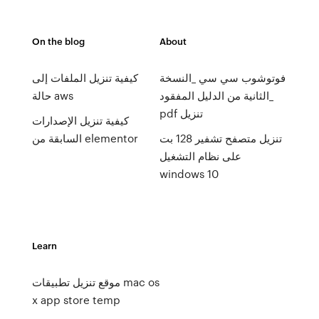
On the blog
About
فوتوشوب سي سي _النسخة
كيفية تنزيل الملفات إلى
الثانية من الدليل المفقود_
حالة aws
pdf تنزيل
كيفية تنزيل الإصدارات
تنزيل متصفح تشفير 128 بت
السابقة من elementor
على نظام التشغيل
windows 10
Learn
موقع تنزيل تطبيقات mac os
x app store temp