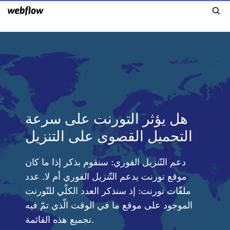
هل يؤثر التورنت على سرعة
التحميل القصوى على التنزيل
دعم التّنزيل الفوري: سنقوم بذكر إذا ما كان
موقع تورنت يدعم التّنزيل الفوري أم لا. عدد
ملفّات تورنت: إذ سنذكر العدد الكلّي للتّورنت
الموجود على موقع ما في الوقت الّذي تمّ فيه
تجميع هذه القائمة.