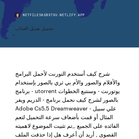
NETFILESKGBSTXU.NETLIFY.APP
تحميل تعديل العذاب
شرح كيف أستخدم التورنت لأحمل البرامج
والأفلام والصور والأم بي ثري بالصور بإستخدام
برنامج - utorrent يوتورنت - وسنتبع الخطوات
بالصور لشرح كيف نحمل برنامج - الدريم ويفر
Adobe Cs5.5 Dreamweaver - علي سبيل
المثال أو قمت بأضعاف سرعة التحميل لتعم
الفائده على الجميع ,,تم تثبيت الموضوع لاهميته
القصوى , أريد أن أعرف هل إذا حذفت الملف