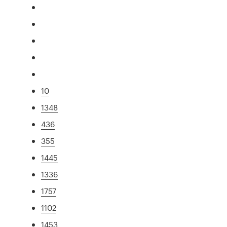
10
1348
436
355
1445
1336
1757
1102
1453